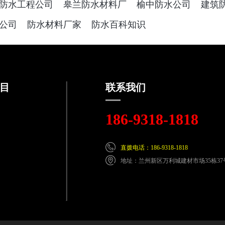
防水工程公司
皋兰防水材料厂
榆中防水公司
建筑
公司
防水材料厂家
防水百科知识
目
联系我们
186-9318-1818
直拨电话：186-9318-1818
地址：兰州新区万利城建材市场35栋37