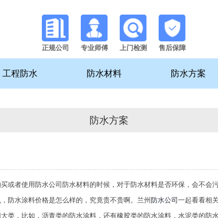
正规公司
专业师傅
上门检测
售后保障
工程防水
防水材料
防水方案
防水方案
购买或者使用防水公司防水材料的时候，对于防水材料是否环保，会不会
么，防水涂料价格是怎么样的，究竟贵不贵啊。兰州
防水公司
一起看看相
四大类，比如，沥青类的防水涂料，还有橡胶类的防水涂料，水泥类的防