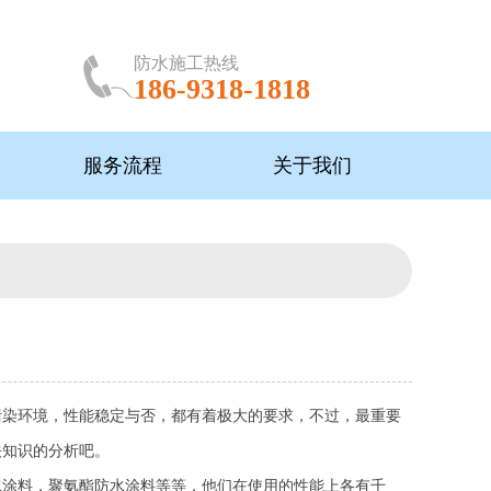
防水施工热线
186-9318-1818
服务流程
关于我们
污染环境，性能稳定与否，都有着极大的要求，不过，最重要
关知识的分析吧。
水涂料，聚氨酯防水涂料等等，他们在使用的性能上各有千