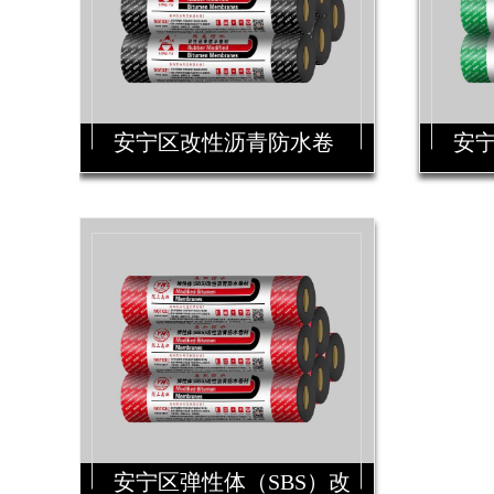
安宁区改性沥青防水卷
安
安宁区弹性体（SBS）改