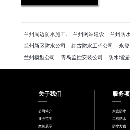
兰州周边防水施工:
兰州网站建设
兰州防
兰州新区防水公司
红古防水工程公司
永登
兰州模型公司
青岛监控安装公司
防水堵漏
关于我们
服务项
公司简介
家庭防水
业务范围
工程防水
案例展示
防水方案