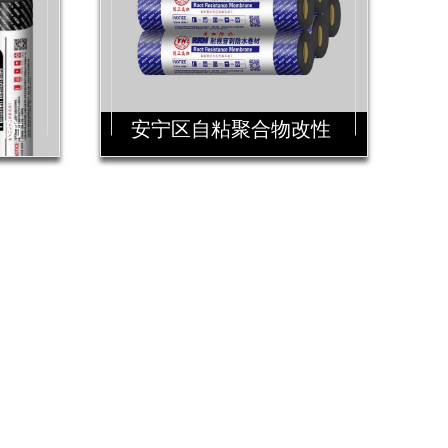
青防
安宁区自粘聚合物改性